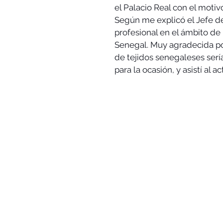
el Palacio Real con el motivo
Según me explicó el Jefe de
profesional en el ámbito de l
Senegal. Muy agradecida po
de tejidos senegaleses serí
para la ocasión, y asistí al ac