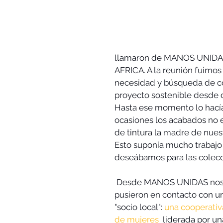
llamaron de MANOS UNIDAS,
AFRICA. A la reunión fuimos 
necesidad y búsqueda de c
proyecto sostenible desde 
Hasta ese momento lo hac
ocasiones los acabados no 
de tintura la madre de nuest
Esto suponía mucho trabajo
deseábamos para las colec
 Desde MANOS UNIDAS nos 
pusieron en contacto con un
"socio local": 
una cooperativ
de mujeres  
liderada por un