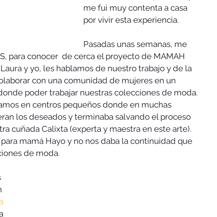
me fui muy contenta a casa 
por vivir esta experiencia.
Pasadas unas semanas, me 
 para conocer  de cerca el proyecto de MAMAH 
Laura y yo, les hablamos de nuestro trabajo y de la 
olaborar con una comunidad de mujeres en un 
donde poder trabajar nuestras colecciones de moda. 
íamos en centros pequeños donde en muchas 
eran los deseados y terminaba salvando el proceso 
ra cuñada Calixta (experta y maestra en este arte). 
 para mamá Hayo y no nos daba la continuidad que 
ciones de moda.
 
a 
a 