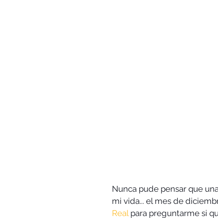
Nunca pude pensar que una 
mi vida... el mes de diciemb
Real 
para preguntarme si qu