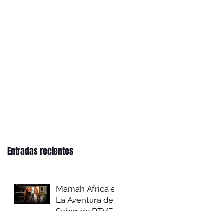
Entradas recientes
Mamah Africa en
La Aventura del
Saber de RTVE