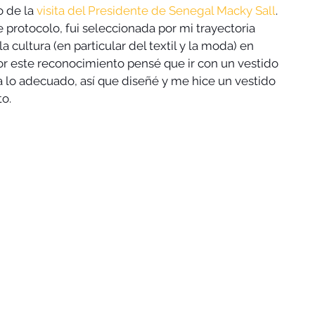
 de la 
visita del Presidente de Senegal Macky Sall
. 
 protocolo, fui seleccionada por mi trayectoria 
a cultura (en particular del textil y la moda) en 
r este reconocimiento pensé que ir con un vestido 
a lo adecuado, así que diseñé y me hice un vestido 
to.