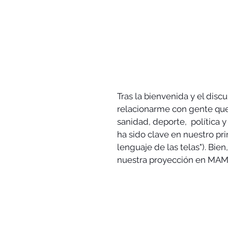
Tras la bienvenida y el disc
relacionarme con gente que 
sanidad, deporte,  política y
ha sido clave en nuestro prim
lenguaje de las telas"). Bie
nuestra proyección en MA