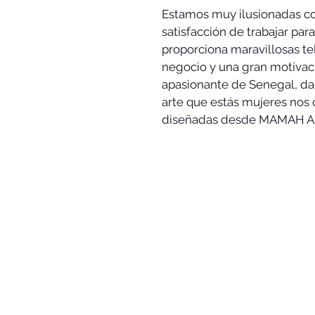
Estamos muy ilusionadas con
satisfacción de trabajar par
proporciona maravillosas te
negocio y una gran motivació
apasionante de Senegal, dan
arte que estás mujeres nos 
diseñadas desde MAMAH A