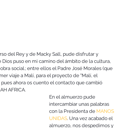
urso del Rey y de Macky Sall, pude disfrutar y 
Dios puso en mi camino del ámbito de la cultura,  
 obra social.; entre ellos el Padre José Morales (que 
er viaje a Malí, para el proyecto de "Malí, el 
n, pues ahora os cuento el contacto que cambió 
MAH AFRICA.
En el almuerzo pude 
intercambiar unas palabras 
con la Presidenta de 
MANOS 
UNIDAS
. Una vez acabado el 
almuerzo, nos despedimos y 