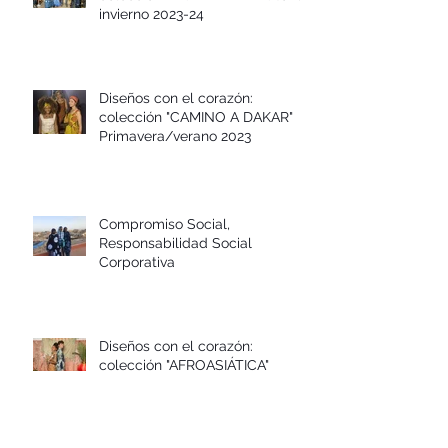
Diseños con el corazón:
colección FLOR DE AÑIL Otoño-
invierno 2023-24
Diseños con el corazón:
colección "CAMINO A DAKAR"
Primavera/verano 2023
Compromiso Social,
Responsabilidad Social
Corporativa
Diseños con el corazón:
colección "AFROASIÁTICA"
Otoño/invierno 2022/23