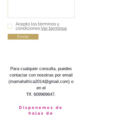
Acepto los términos y
condiciones
Ver términos
Enviar
Para cualquier consulta, puedes
contactar con nosotras por email
(
mamahafrica2014@gmail.com
)
o
en el
Tlf.
609989647
.
Disponemos de
hojas de