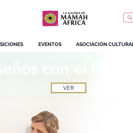
SICIONES
EVENTOS
ASOCIACIÓN CULTURA
seños con
el Cora
VER