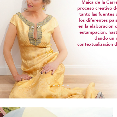
Maica de la Carr
proceso creativo d
tanto las fuentes 
los diferentes paí
en la elaboración 
estampación, hast
dando un 
contextualización 