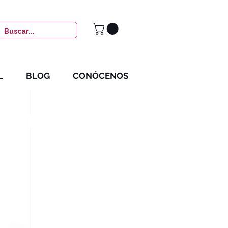
L
BLOG
CONÓCENOS
zón