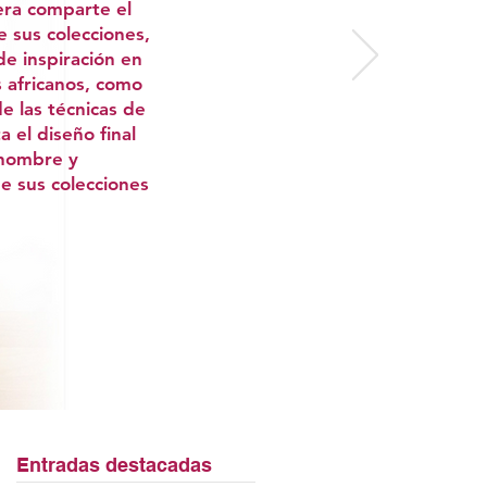
era comparte el
e sus colecciones,
de inspiración en
s africanos, como
de las técnicas de
a el diseño final
nombre y
de sus colecciones
Entradas destacadas