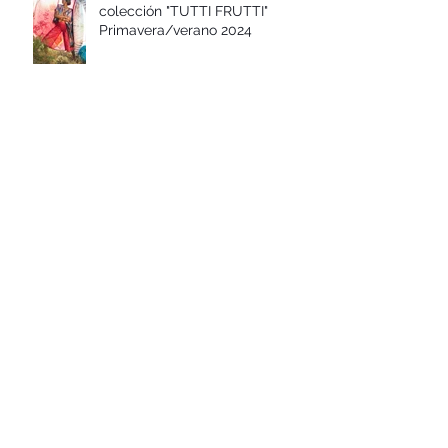
Diseños con el corazón:
colección "TUTTI FRUTTI"
Primavera/verano 2024
Diseños con el corazón:
colección FLOR DE AÑIL Otoño-
invierno 2023-24
Diseños con el corazón:
colección "CAMINO A DAKAR"
Primavera/verano 2023
Compromiso Social,