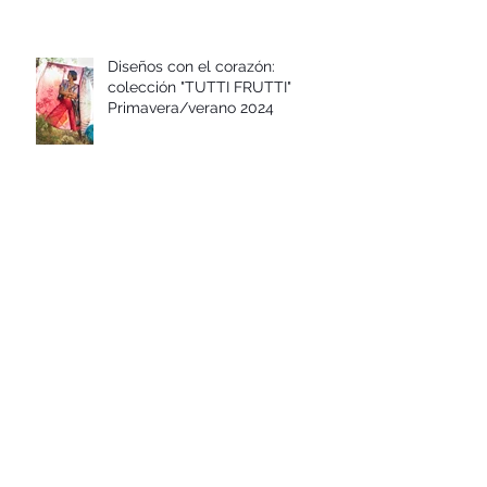
Diseños con el corazón:
colección "TUTTI FRUTTI"
Primavera/verano 2024
Diseños con el corazón:
colección FLOR DE AÑIL Otoño-
invierno 2023-24
Diseños con el corazón:
colección "CAMINO A DAKAR"
Primavera/verano 2023