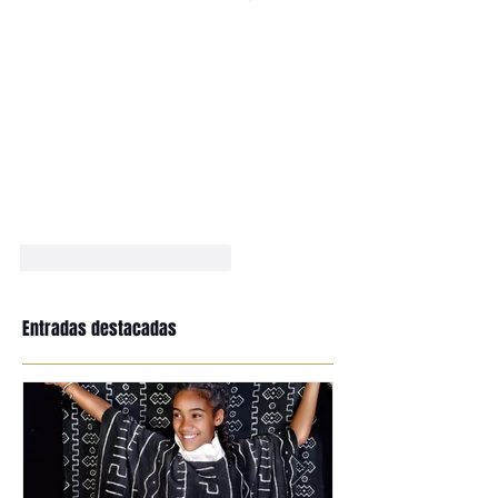
Me gusta
Reaccionar
Entradas destacadas