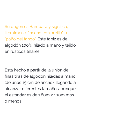
Su origen es Bambara y significa, 
literalmente "hecho con arcilla" o 
"paño del fango"
. Este tapiz es de 
algodón 100%, hilado a mano y tejido 
en rústicos telares.
Está hecho a partir de la unión de 
finas tiras de algodón hiladas a mano 
(de unos 15 cm de ancho), llegando a 
alcanzar diferentes tamaños, aunque 
el estándar es de 1.80m x 1.10m más 
o menos.