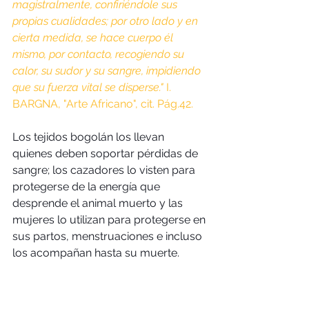
magistralmente, confiriéndole sus 
propias cualidades; por otro lado y en 
cierta medida, se hace cuerpo él 
mismo, por contacto, recogiendo su 
calor, su sudor y su sangre, impidiendo 
que su fuerza vital se disperse."
 I. 
BARGNA, "Arte Africano", cit. Pág.42.
Los tejidos bogolán los llevan 
quienes deben soportar pérdidas de 
sangre; los cazadores lo visten para 
protegerse de la energía que 
desprende el animal muerto y las 
mujeres lo utilizan para protegerse en 
sus partos, menstruaciones e incluso 
los acompañan hasta su muerte.