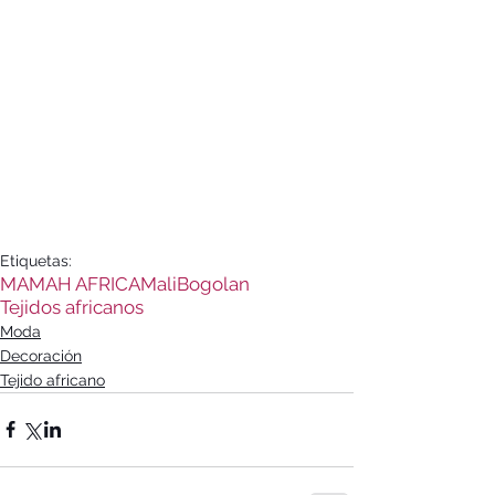
Etiquetas:
MAMAH AFRICA
Mali
Bogolan
Tejidos africanos
Moda
Decoración
Tejido africano