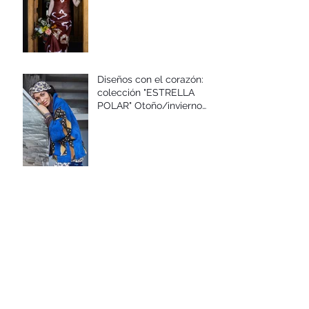
Diseños con el corazón:
colección "ESTRELLA
POLAR" Otoño/invierno
2025/26
Diseños con el corazón:
colección "DE CORAZÓN"
Primavera/verano 2025