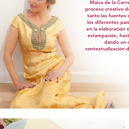
Maica de la Carr
proceso creativo d
tanto las fuentes 
los diferentes paí
en la elaboración 
estampación, hast
dando un 
contextualización 