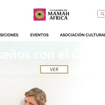
SICIONES
EVENTOS
ASOCIACIÓN CULTURA
seños con
el Cora
VER