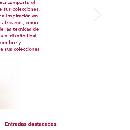
era comparte el
e sus colecciones,
de inspiración en
s africanos, como
de las técnicas de
a el diseño final
nombre y
de sus colecciones
Entradas destacadas