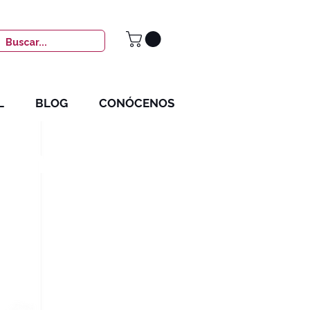
L
BLOG
CONÓCENOS
zón