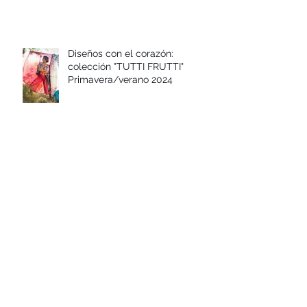
Diseños con el corazón:
colección "TUTTI FRUTTI"
Primavera/verano 2024
Diseños con el corazón:
colección FLOR DE AÑIL Otoño-
invierno 2023-24
Diseños con el corazón:
colección "CAMINO A DAKAR"
Primavera/verano 2023