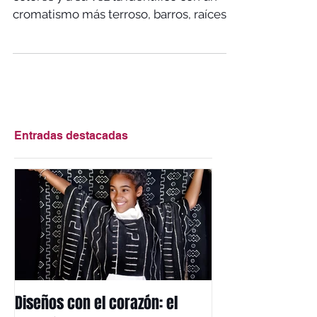
Para mí África está llena de vibrantes
colores y a su vez la identifico con un
cromatismo más terroso, barros, raíces,
plantas, flores y...
Entradas destacadas