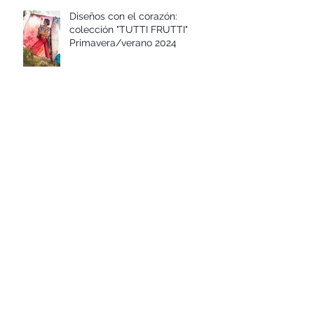
Diseños con el corazón:
colección "TUTTI FRUTTI"
Primavera/verano 2024
Diseños con el corazón:
colección FLOR DE AÑIL Otoño-
invierno 2023-24
Diseños con el corazón:
colección "CAMINO A DAKAR"
Primavera/verano 2023