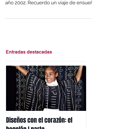
tejido KANGA , en mi luna de miel, en el
año 2002. Recuerdo un viaje de ensueño.
Me quedé...
Entradas destacadas