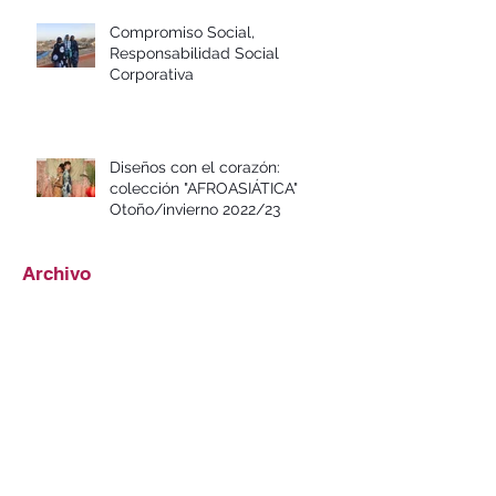
Compromiso Social,
Responsabilidad Social
Corporativa
Diseños con el corazón:
colección "AFROASIÁTICA"
Otoño/invierno 2022/23
Archivo
mayo de 2026
(1)
1 entrada
abril de 2026
(7)
7 entradas
abril de 2025
(1)
1 entrada
octubre de 2022
(1)
1 entrada
mayo de 2022
(1)
1 entrada