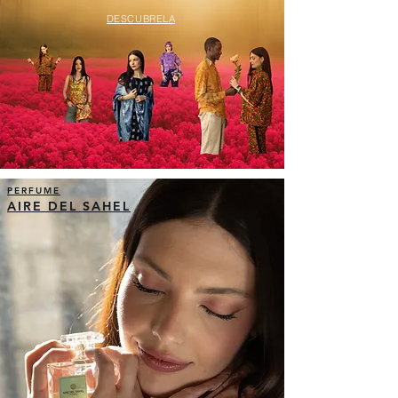
DESCÚBRELA
PERFUME
AIRE DEL SAHEL