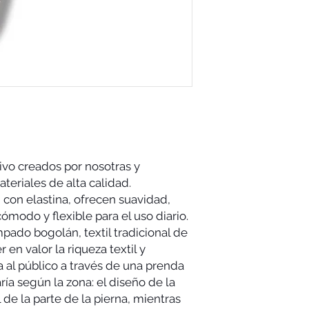
ivo creados por nosotras y
teriales de alta calidad.
con elastina, ofrecen suavidad,
cómodo y flexible para el uso diario.
pado bogolán, textil tradicional de
 en valor la riqueza textil y
la al público a través de una prenda
ía según la zona: el diseño de la
l de la parte de la pierna, mientras