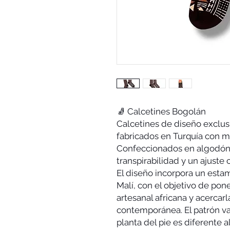
🧦 Calcetines Bogolán
Calcetines de diseño exclus
fabricados en Turquía con ma
Confeccionados en algodón 
transpirabilidad y un ajuste 
El diseño incorpora un estam
Malí, con el objetivo de poner
artesanal africana y acercar
contemporánea. El patrón var
planta del pie es diferente a