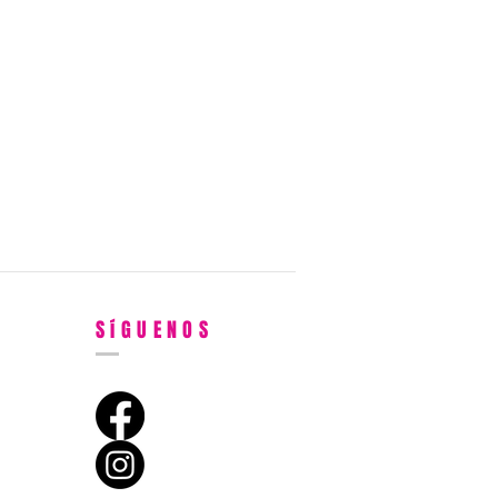
SíGUENOS