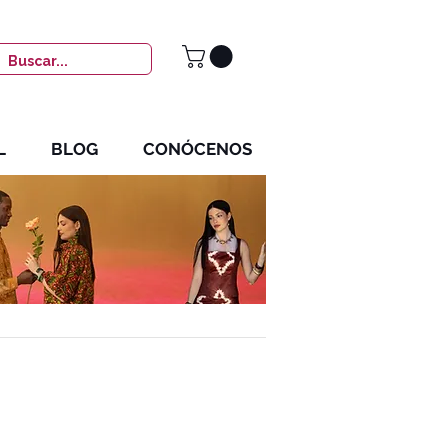
L
BLOG
CONÓCENOS
KIM MANRESA