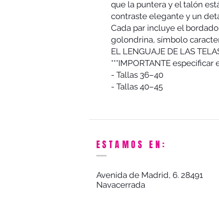
que la puntera y el talón es
contraste elegante y un detal
Cada par incluye el bordado
golondrina, símbolo caracte
EL LENGUAJE DE LAS TELA
***IMPORTANTE especificar en
- Tallas 36–40
- Tallas 40–45
ESTAMOS EN:
Avenida de Madrid, 6. 28491
Navacerrada