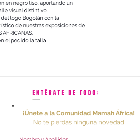
tán en negro liso, aportando un
le visual distintivo.
 del logo Bogolán con la
rístico de nuestras exposiciones de
S AFRICANAS.
 el pedido la talla
ENTÉRATE DE TODO:
¡Únete a la Comunidad Mamah África!
No te pierdas ninguna novedad