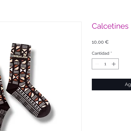
Calcetine
Precio
10,00 €
Cantidad
*
Ag