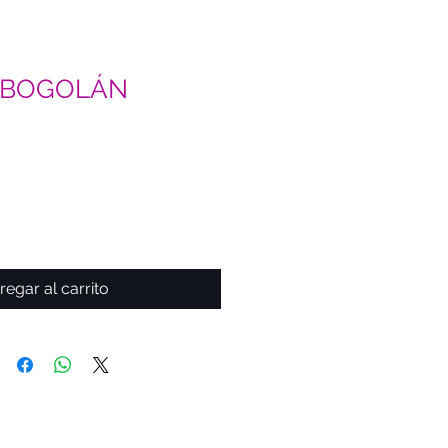
s BOGOLÁN
regar al carrito