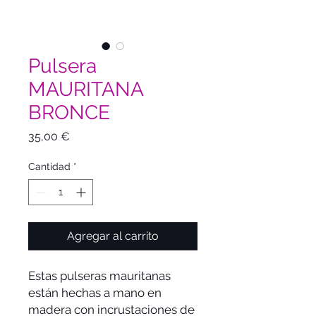
Pulsera
MAURITANA
BRONCE
Precio
35,00 €
Cantidad
*
Agregar al carrito
Estas pulseras mauritanas
están hechas a mano en
madera con incrustaciones de