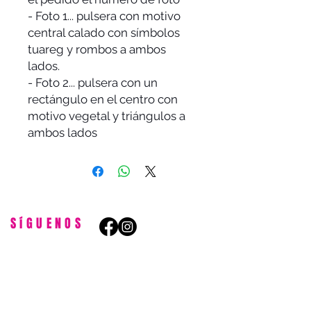
- Foto 1... pulsera con motivo
central calado con símbolos
tuareg y rombos a ambos
lados.
- Foto 2... pulsera con un
rectángulo en el centro con
motivo vegetal y triángulos a
ambos lados
SíGUENOS
ESTAMOS EN:
Avenida de Madrid, 6. 28491
Navacerrada