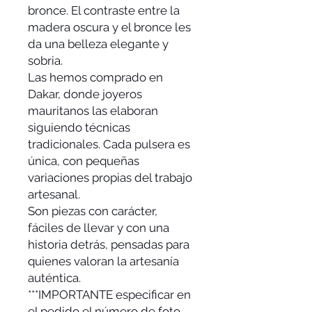
bronce. El contraste entre la
madera oscura y el bronce les
da una belleza elegante y
sobria.
Las hemos comprado en
Dakar, donde joyeros
mauritanos las elaboran
siguiendo técnicas
tradicionales. Cada pulsera es
única, con pequeñas
variaciones propias del trabajo
artesanal.
Son piezas con carácter,
fáciles de llevar y con una
historia detrás, pensadas para
quienes valoran la artesanía
auténtica.
***IMPORTANTE especificar en
el pedido el número de foto