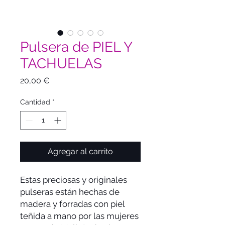
Pulsera de PIEL Y
TACHUELAS
Precio
20,00 €
Cantidad
*
Agregar al carrito
Estas preciosas y originales
pulseras están hechas de
madera y forradas con piel
teñida a mano por las mujeres