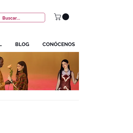
L
BLOG
CONÓCENOS
KIM MANRESA