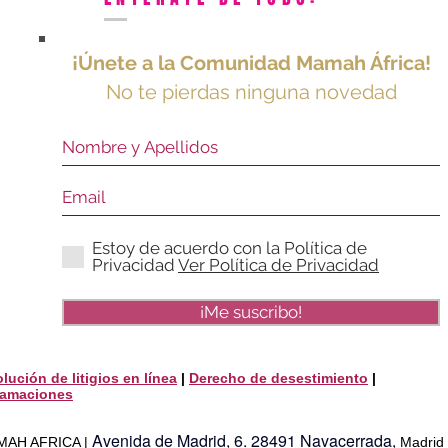
¡Únete a la Comunidad Mamah África!
No te pierdas ninguna novedad
Estoy de acuerdo con la Política de
Privacidad
Ver Política de Privacidad
¡Me suscribo!
lución de litigios en línea
|
Derecho de desestimiento
|
lamaciones
Avenida de Madrid, 6.
28491
Navacerrada,
AMAH AFRICA |
Madrid