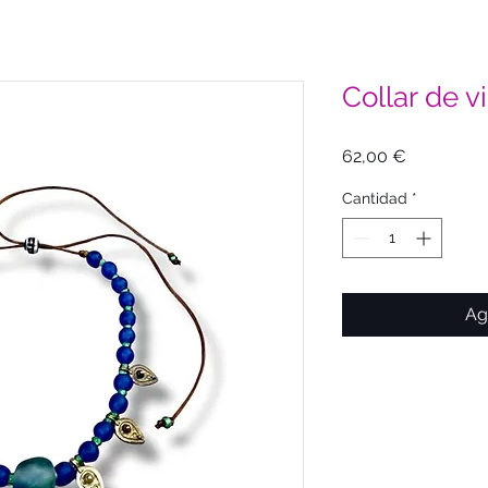
Collar de 
Precio
62,00 €
Cantidad
*
Ag