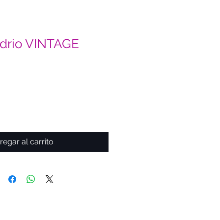
vidrio VINTAGE
regar al carrito