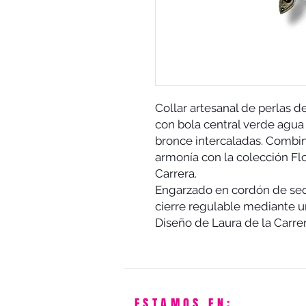
Collar artesanal de perlas de
con bola central verde agua 
bronce intercaladas. Combin
armonía con la colección Fl
Carrera.
Engarzado en cordón de seda
cierre regulable mediante u
Diseño de Laura de la Carr
ESTAMOS EN: