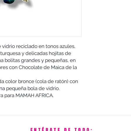
 vidrio reciclado en tonos azules,
turquesa y delicadas hojitas de
a bolitas grandes y pequeñas, en
ores con Chocolate de Maica de la
 color bronce (cola de ratón) con
na pequeña bola de vidrio.
era para MAMAH AFRICA.
ENTÉRATE DE TODO: