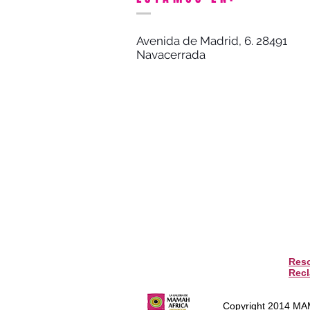
Avenida de Madrid, 6. 28491
Navacerrada
Reso
Rec
Copyright 2014 M