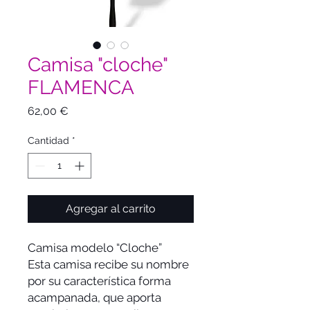
Camisa "cloche"
FLAMENCA
Precio
62,00 €
Cantidad
*
Agregar al carrito
Camisa modelo “Cloche”
Esta camisa recibe su nombre
por su característica forma
acampanada, que aporta