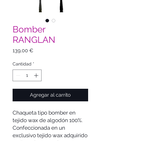
Bomber
RANGLAN
Precio
139,00 €
Cantidad
*
Agregar al carrito
Chaqueta tipo bomber en
tejido wax de algodón 100%.
Confeccionada en un
exclusivo tejido wax adquirido