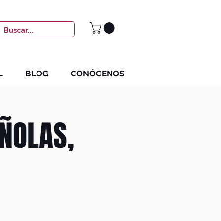
L
BLOG
CONÓCENOS
ÑOLAS,