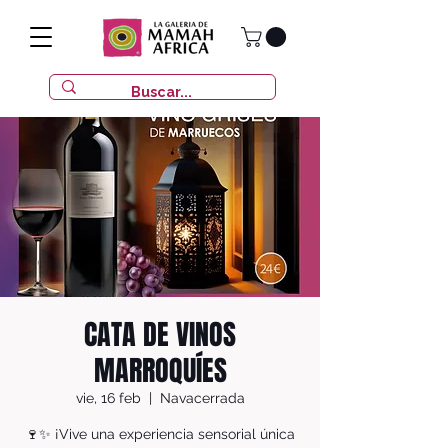
CATA DE VINOS
MARROQUÍES
vie, 16 feb
  |  
Navacerrada
🍷✨ ¡Vive una experiencia sensorial única