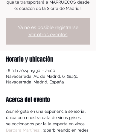
que te transportará a MARRUECOS desde
el corazón de la Sierra de Madrid!.
Ya no es posible registrarse
Ver otros eventos
Horario y ubicación
16 feb 2024, 19:30 – 21:00
Navacerrada, Av. de Madrid, 6, 28491
Navacerrada, Madrid, España
Acerca del evento
¡Sumérgete en una experiencia sensorial 
única con nuestra cata de vinos grises 
seleccionados por la la experta en vinos 
Bárbara Martínez
 , @barbireando en redes 