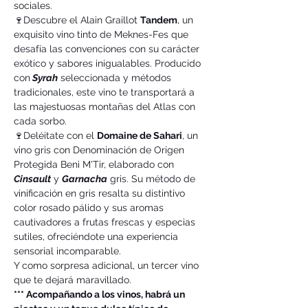
sociales.
🍷Descubre el Alain Graillot 
Tandem
, un 
exquisito vino tinto de Meknes-Fes que 
desafía las convenciones con su carácter 
exótico y sabores inigualables. Producido 
con
 Syrah
 seleccionada y métodos 
tradicionales, este vino te transportará a 
las majestuosas montañas del Atlas con 
cada sorbo.
🍷Deléitate con el 
Domaine de Sahari
, un 
vino gris con Denominación de Origen 
Protegida Beni M'Tir, elaborado con
Cinsault
 y 
Garnacha
 gris. Su método de 
vinificación en gris resalta su distintivo 
color rosado pálido y sus aromas 
cautivadores a frutas frescas y especias 
sutiles, ofreciéndote una experiencia 
sensorial incomparable.
Y como sorpresa adicional, un tercer vino 
que te dejará maravillado.
*** Acompañando a los vinos, habrá un 