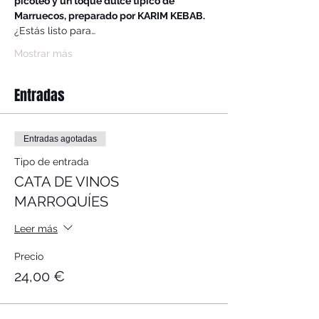
picoteo y un toque dulce típico de 
Marruecos, preparado por KARIM KEBAB.
¿Estás listo para…
Mostrar más
Entradas
Entradas agotadas
Tipo de entrada
CATA DE VINOS
MARROQUÍES
Leer más
Precio
24,00 €