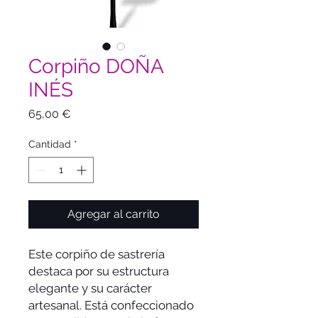
Corpiño DOÑA
INÉS
Precio
65,00 €
Cantidad
*
Agregar al carrito
Este corpiño de sastrería
destaca por su estructura
elegante y su carácter
artesanal. Está confeccionado