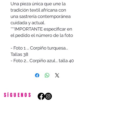
Una pieza única que une la
tradición textil africana con
una sastrería contemporánea
cuidada y actual.
***IMPORTANTE especificar en
el pedido el número de la foto
- Foto 1 ... Corpiño turquesa...
Tallas 38
- Foto 2... Corpiño azul... talla 40
SíGUENOS
ESTAMOS EN:
Avenida de Madrid, 6. 28491